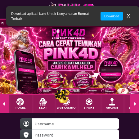
Download aplikasi kami Untuk Kenyamanan Bermain
X
Download
Terbaik!
S JUDI ONLINE PINK4D JUDI SLOT ONLINE TERPERCAYA DAN BANDAR TOGEL ONLINE TERAMAN
X
TOGEL
SLOT
LIVE CASINO
SPORT
ARCADE
SABU