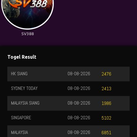
SV388
Togel Result
HK SIANG
08-08-2026
2476
SYDNEY TODAY
08-08-2026
2413
MALAYSIA SIANG
08-08-2026
1986
SINGAPORE
08-08-2026
5102
MALAYSIA
08-08-2026
6851