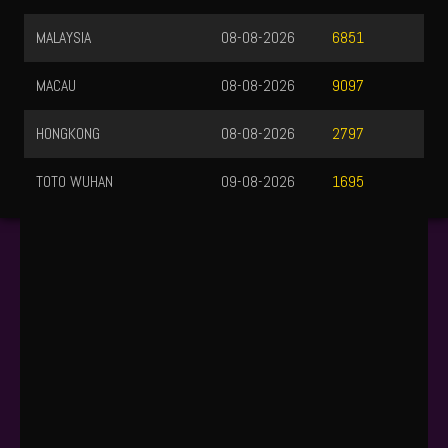
MALAYSIA
08-08-2026
6851
MACAU
08-08-2026
9097
HONGKONG
08-08-2026
2797
TOTO WUHAN
09-08-2026
1695