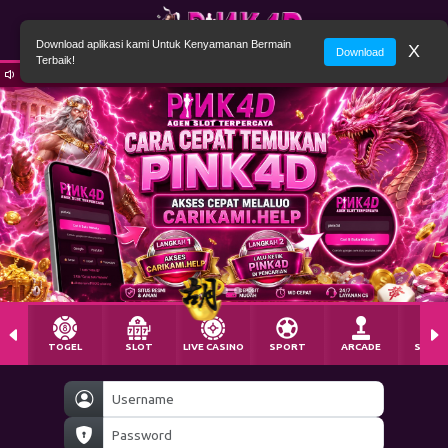
Download aplikasi kami Untuk Kenyamanan Bermain
X
Download
Terbaik!
US JUDI ONLINE PINK4D JUDI SLOT ONLINE TERPERCAYA DAN BANDAR TOGEL ONLINE TERAMAN
X
TOGEL
SLOT
LIVE CASINO
SPORT
ARCADE
SABU