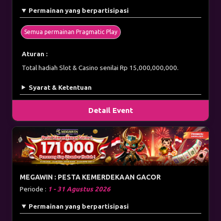
Permainan yang berpartisipasi
Semua permainan Pragmatic Play
Aturan :
Total hadiah Slot & Casino senilai Rp 15,000,000,000.
Syarat & Ketentuan
Detail Event
MEGAWIN : PESTA KEMERDEKAAN GACOR
Periode :
1 - 31 Agustus 2026
Permainan yang berpartisipasi