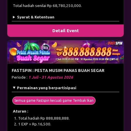
Total hadiah senilai Rp 68,780,250,000.
Syarat & Ketentuan
Detail Event
FASTSPIN : PESTA MUSIM PANAS BUAH SEGAR
Periode :
1 Juli - 31 Agustus 2026
Permainan yang berpartisipasi
Semua game Fastspin kecuali game Tembak Ikan
Aturan :
Total hadiah Rp 888,888,888.
1 EXP = Rp.16,500.