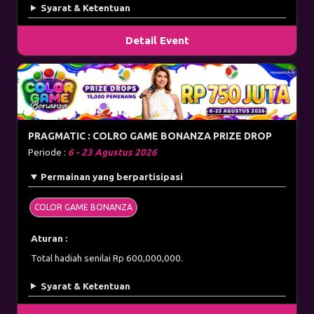
Syarat & Ketentuan
Detail Event
PRAGMATIC : COLRO GAME BONANZA PRIZE DROP
Periode :
6 - 23 Agustus 2026
Permainan yang berpartisipasi
COLOR GAME BONANZA
Aturan :
Total hadiah senilai Rp 600,000,000.
Syarat & Ketentuan