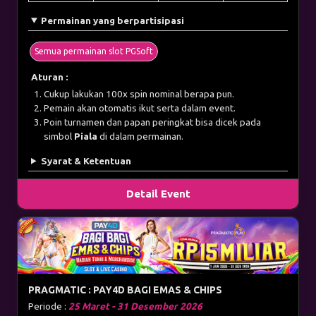
Permainan yang berpartisipasi
Semua permainan slot PGSoft
Aturan :
Cukup lakukan 100x spin nominal berapa pun.
Pemain akan otomatis ikut serta dalam event.
Poin turnamen dan papan peringkat bisa dicek pada
simbol
Piala
di dalam permainan.
Syarat & Ketentuan
Detail Event
PRAGMATIC : PAY4D BAGI EMAS & CHIPS
Periode :
25 Maret - 31 Desember 2026